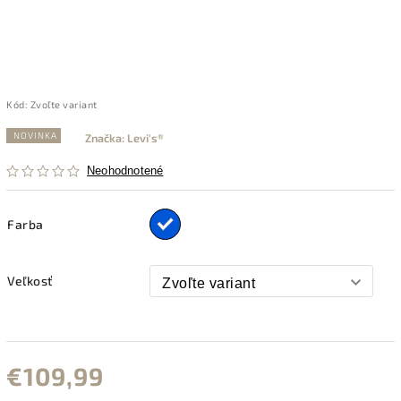
Kód:
Zvoľte variant
NOVINKA
Značka:
Levi's®
Neohodnotené
Farba
Veľkosť
€109,99