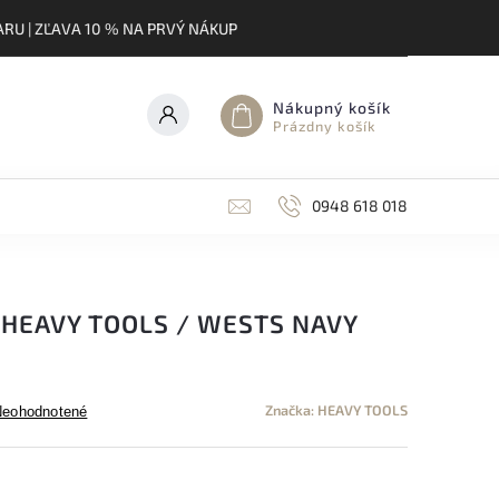
RU | ZĽAVA 10 % NA PRVÝ NÁKUP
Nákupný košík
Prázdny košík
0948 618 018
 HEAVY TOOLS / WESTS NAVY
Značka:
HEAVY TOOLS
Neohodnotené