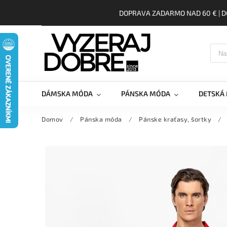
DOPRAVA ZADARMO NAD 60 € | D
DÁMSKA MÓDA
PÁNSKA MÓDA
DETSKÁ
Domov
/
Pánska móda
/
Pánske kraťasy, šortky
/