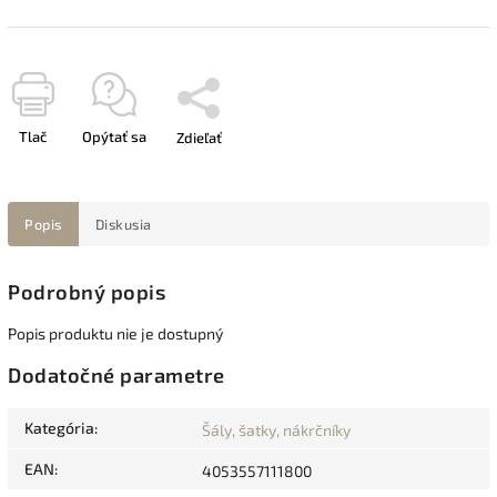
Tlač
Opýtať sa
Zdieľať
Popis
Diskusia
Podrobný popis
Popis produktu nie je dostupný
Dodatočné parametre
Kategória
:
Šály, šatky, nákrčníky
EAN
:
4053557111800