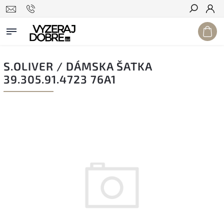
Hľadať
S.OLIVER / DÁMSKA ŠATKA
39.305.91.4723 76A1