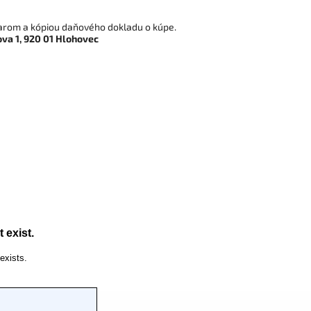
varom a kópiou daňového dokladu o kúpe.
ova 1, 920 01 Hlohovec