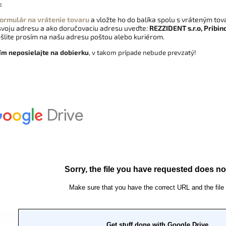
:
ormulár na vrátenie tovaru
a vložte ho do balíka spolu s vráteným to
 svoju adresu a ako doručovaciu adresu uveďte:
REZZIDENT s.r.o, Pribin
ošlite prosím na našu adresu poštou alebo kuriérom.
ím neposielajte na dobierku
, v takom prípade nebude prevzatý!