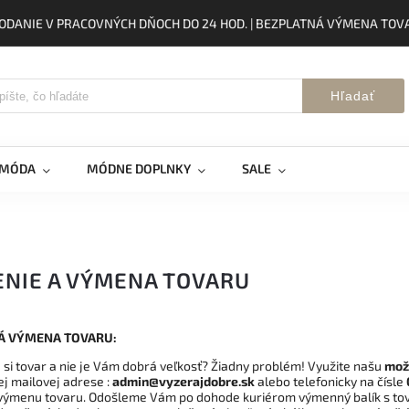
ODANIE V PRACOVNÝCH DŇOCH DO 24 HOD. | BEZPLATNÁ VÝMENA TOVA
Hľadať
 MÓDA
MÓDNE DOPLNKY
SALE
ENIE A VÝMENA TOVARU
Á VÝMENA TOVARU:
e si tovar a nie je Vám dobrá veľkosť? Žiadny problém! Využite našu
mož
ej mailovej adrese :
admin@vyzerajdobre.sk
alebo telefonicky na čísle
výmenu tovaru. Odošleme Vám po dohode kuriérom výmenný balík s tovaro