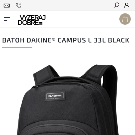
Hľadať
BATOH DAKINE® CAMPUS L 33L BLACK