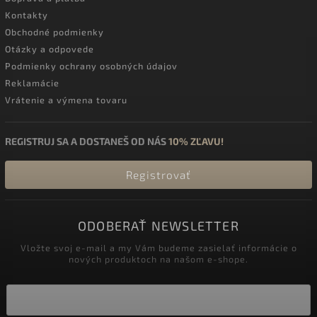
Kontakty
Obchodné podmienky
Otázky a odpovede
Podmienky ochrany osobných údajov
Reklamácie
Vrátenie a výmena tovaru
REGISTRUJ SA A DOSTANEŠ OD NÁS
10% ZĽAVU!
Registrovať
ODOBERAŤ NEWSLETTER
Vložte svoj e-mail a my Vám budeme zasielať informácie o
nových produktoch na našom e-shope.