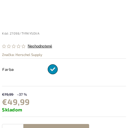
Kód:
27098/TYRKYSOVA
Neohodnotené
Značka:
Herschel Supply
Farba
€79,99
–37 %
€49,99
Skladom