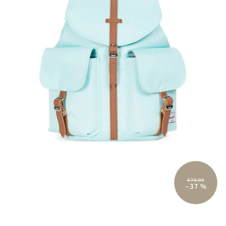
€79,99
–37 %