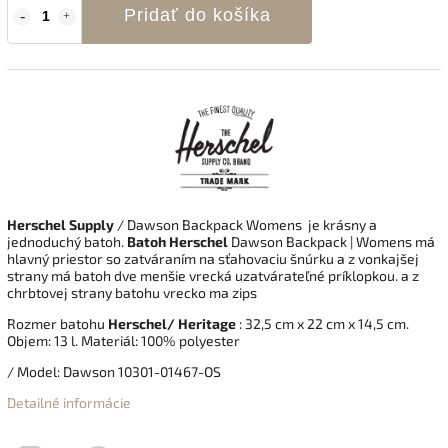
Pridať do košíka
Herschel Supply
/ Dawson Backpack Womens je krásny a
jednoduchý batoh.
Batoh Herschel
Dawson Backpack | Womens má
hlavný priestor so zatváraním na sťahovaciu šnúrku a z vonkajšej
strany má batoh dve menšie vrecká uzatvárateľné príklopkou. a z
chrbtovej strany batohu vrecko ma zips
Rozmer batohu
Herschel/ Heritage
: 32,5 cm x 22 cm x 14,5 cm.
Objem: 13 l. Materiál: 100% polyester
/ Model: Dawson 10301-01467-OS
Detailné informácie