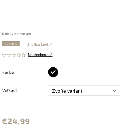
Kód:
Zvoľte variant
NOVINKA
Značka:
Levi's®
Neohodnotené
Farba
Veľkosť
€24,99