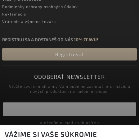
Podmienky ochrany osobných údajov
Reklamácie
Vrátenie a výmena tovaru
REGISTRUJ SA A DOSTANEŠ OD NÁS
10% ZĽAVU!
Registrovať
ODOBERAŤ NEWSLETTER
Vložte svoj e-mail a my Vám budeme zasielať informácie o
nových produktoch na našom e-shope.
Vložením e-mailu súhlasíte s
podmienkami ochrany osobných údajov
VÁŽIME SI VAŠE SÚKROMIE