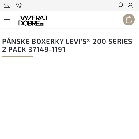
Hľadať
PÁNSKE BOXERKY LEVI'S® 200 SERIES
2 PACK 37149-1191