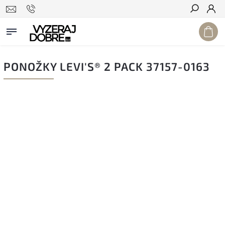
Hľadať
PONOŽKY LEVI'S® 2 PACK 37157-0163