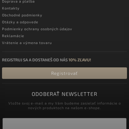
Doprava a platba
Kontakty
Obchodné podmienky
Otázky a odpovede
Podmienky ochrany osobných údajov
Reklamácie
Vrátenie a výmena tovaru
REGISTRUJ SA A DOSTANEŠ OD NÁS
10% ZĽAVU!
Registrovať
ODOBERAŤ NEWSLETTER
Vložte svoj e-mail a my Vám budeme zasielať informácie o
nových produktoch na našom e-shope.