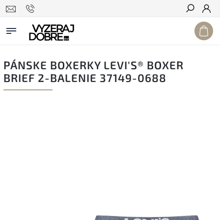
Hľadať
PÁNSKE BOXERKY LEVI'S® BOXER
BRIEF 2-BALENIE 37149-0688