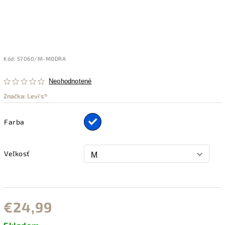
Kód:
57060/M-MODRA
Neohodnotené
Značka:
Levi's®
Farba
Veľkosť
€24,99