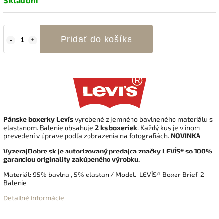
Skladom
Pridať do košíka
Pánske boxerky
Levi´s
vyrobené z jemného bavlneného materiálu s
elastanom. Balenie obsahuje
2 ks boxeriek
. Každý kus je v inom
prevedení v úprave podľa zobrazenia na fotografiách.
NOVINKA
VyzerajDobre.sk je autorizovaný predajca značky LEVI´S® so 100%
garanciou originality zakúpeného výrobku.
Materiál: 95% bavlna , 5% elastan / Model. LEVI´S® Boxer Brief 2-
Balenie
Detailné informácie