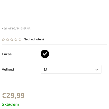
Kód:
41197/M-CIERNA
Neohodnotené
Farba
Veľkosť
€29,99
Skladom