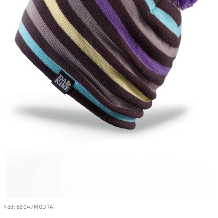
Kód:
6804/MODRA