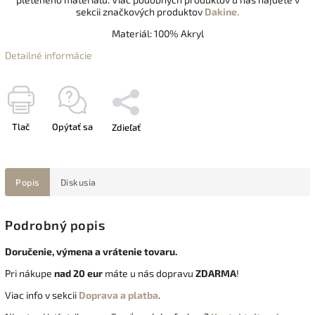
sekcii značkových produktov
Dakine.
Materiál: 100% Akryl
Detailné informácie
Tlač
Opýtať sa
Zdieľať
Popis
Diskusia
Podrobný popis
Doručenie, výmena a vrátenie tovaru.
Pri nákupe
nad 20 eur
máte u nás dopravu
ZDARMA
!
Viac info v sekcii
Doprava a platba
.