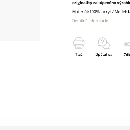
originality zakúpeného výrobk
Materiál: 100% acryl / Model:
L
Detailné informácie
Tlač
Opýtať sa
Zdi