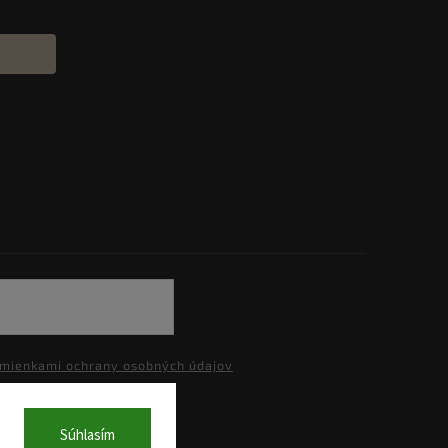
mienkami ochrany osobných údajov
Súhlasím