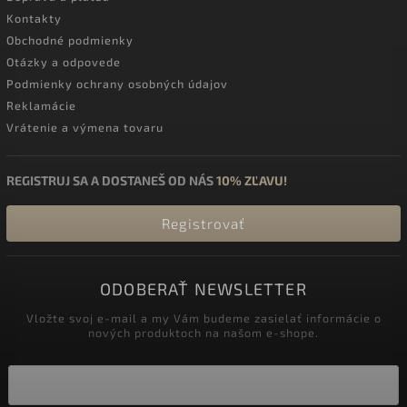
Kontakty
Obchodné podmienky
Otázky a odpovede
Podmienky ochrany osobných údajov
Reklamácie
Vrátenie a výmena tovaru
REGISTRUJ SA A DOSTANEŠ OD NÁS
10% ZĽAVU!
Registrovať
ODOBERAŤ NEWSLETTER
Vložte svoj e-mail a my Vám budeme zasielať informácie o
nových produktoch na našom e-shope.