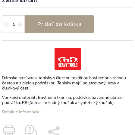
Zvoľte variant
Pridať do košíka
Dámske nazúvacie tenisky s čiernou textilnou bavlnenou vrchnou
časťou a s bielou podrážkou. Tenisky majú polstrovaný jazyk a
členkovú časť .
Vonkajší materiál : Bavlnená tkanina, podšívka: bavlnené plátno,
podrážka: RB (Guma- prírodný kaučuk a syntetický kaučuk).
Detailné informácie