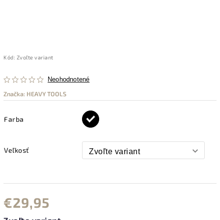
Kód:
Zvoľte variant
Neohodnotené
Značka:
HEAVY TOOLS
Farba
Veľkosť
€29,95