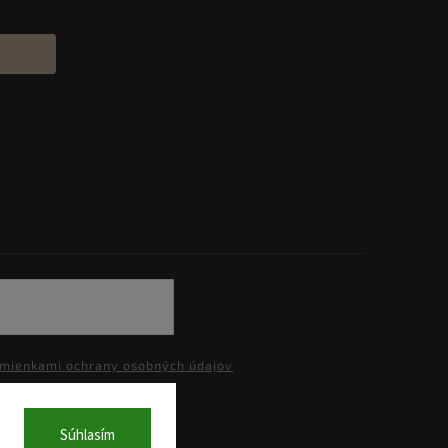
mienkami ochrany osobných údajov
Súhlasím