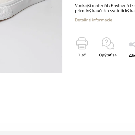
Vonkajší materiál : Bavlnená t
prírodný kaučuk a syntetický ka
Detailné informácie
Tlač
Opýtať sa
Zdi