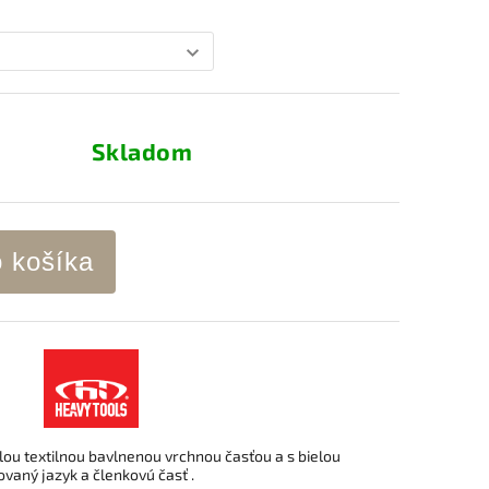
Skladom
o košíka
lou textilnou bavlnenou vrchnou časťou a s bielou
vaný jazyk a členkovú časť .