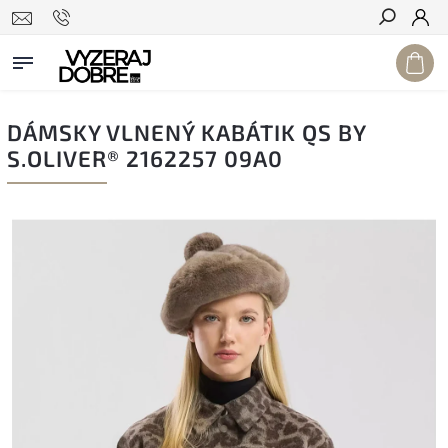
Hľadať
DÁMSKY VLNENÝ KABÁTIK QS BY
S.OLIVER® 2162257 09A0