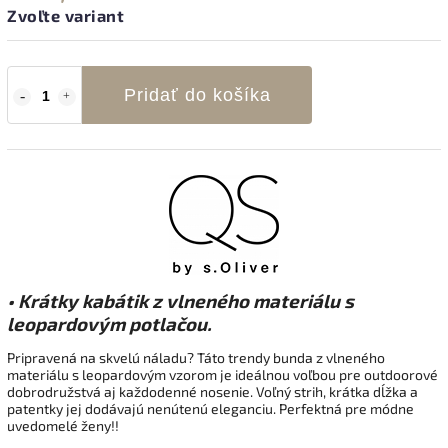
Zvoľte variant
Pridať do košíka
• Krátky kabátik z vlneného materiálu s
leopardovým potlačou.
Pripravená na skvelú náladu? Táto trendy bunda z vlneného
materiálu s leopardovým vzorom je ideálnou voľbou pre outdoorové
dobrodružstvá aj každodenné nosenie. Voľný strih, krátka dĺžka a
patentky jej dodávajú nenútenú eleganciu. Perfektná pre módne
uvedomelé ženy!!