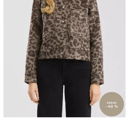
€99,99
–40 %