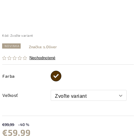
Kód:
Zvoľte variant
NOVINKA
Značka:
s.Oliver
Neohodnotené
Farba
Veľkosť
€99,99
–40 %
€59,99