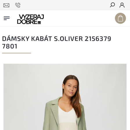
Hľadať
DÁMSKY KABÁT S.OLIVER 2156379
7801