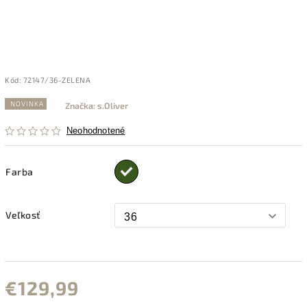
Kód:
72147/36-ZELENA
NOVINKA
Značka:
s.Oliver
Neohodnotené
Farba
Veľkosť
€129,99