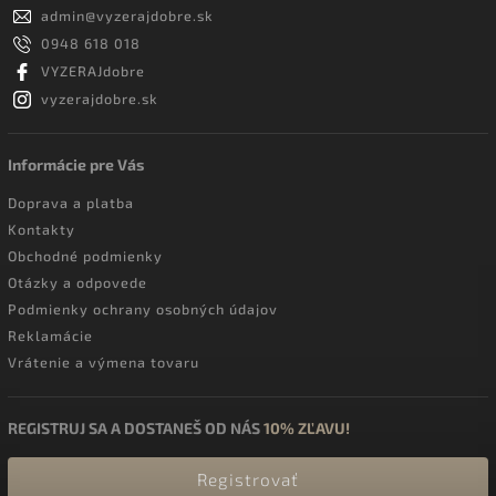
admin
@
vyzerajdobre.sk
0948 618 018
VYZERAJdobre
vyzerajdobre.sk
Informácie pre Vás
Doprava a platba
Kontakty
Obchodné podmienky
Otázky a odpovede
Podmienky ochrany osobných údajov
Reklamácie
Vrátenie a výmena tovaru
REGISTRUJ SA A DOSTANEŠ OD NÁS
10% ZĽAVU!
Registrovať