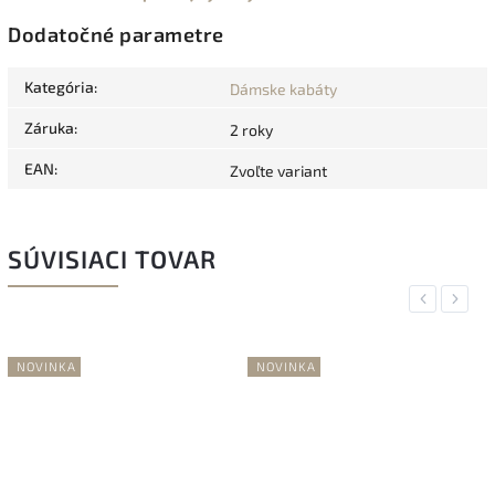
Dodatočné parametre
Kategória
:
Dámske kabáty
Záruka
:
2 roky
EAN
:
Zvoľte variant
SÚVISIACI TOVAR
Previous
Next
NOVINKA
NOVINKA