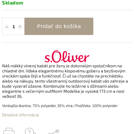
Skladom
Pridať do košíka
Náš mäkký vlnený kabát pre ženy je dokonalým spoločníkom na
chladné dni. Vďaka elegantnému klopovému golieru a bezšvovým
vreckám spája štýl a funkčnosť. Či už sa chystáte na prechádzku
alebo na nákupy, tento všestranný outdoorový kabát vás zahreje a
bude vyzerať úžasne. Kombinujte ho ležérne s džínsami alebo
elegantne s večerným outfitom! Modelka je vysoká 173 cm a nosí
veľkosť 36.
70% polyester, 30% vlna
Vonkajšia tkanina:
/ Podšívka: 100% polyester
Detailné informácie