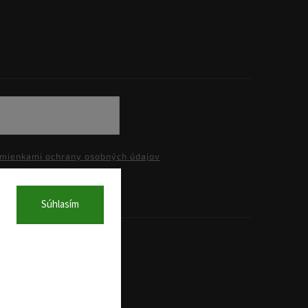
mienkami ochrany osobných údajov
Súhlasím