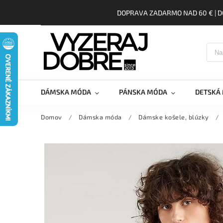
DOPRAVA ZADARMO NAD 60 € | D
DÁMSKA MÓDA
PÁNSKA MÓDA
DETSKÁ
Domov
/
Dámska móda
/
Dámske košele, blúzky
/