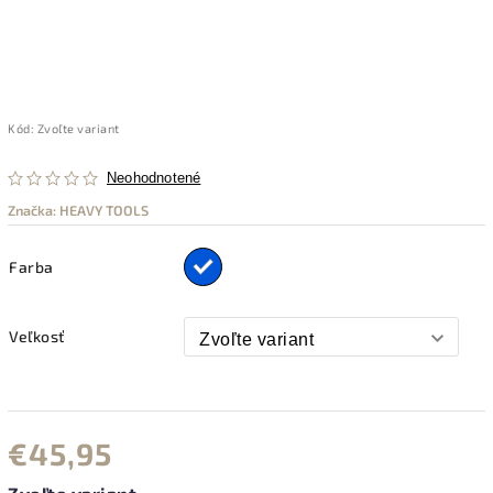
Kód:
Zvoľte variant
Neohodnotené
Značka:
HEAVY TOOLS
Farba
Veľkosť
€45,95