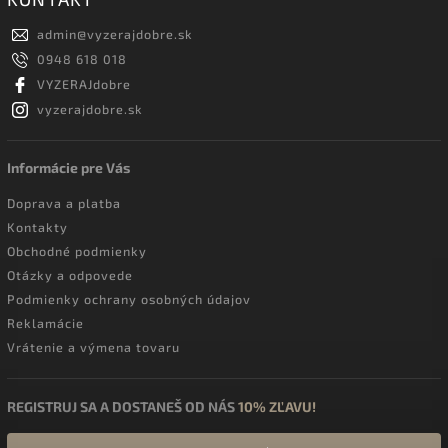
admin
@
vyzerajdobre.sk
0948 618 018
VYZERAJdobre
vyzerajdobre.sk
Informácie pre Vás
Doprava a platba
Kontakty
Obchodné podmienky
Otázky a odpovede
Podmienky ochrany osobných údajov
Reklamácie
Vrátenie a výmena tovaru
REGISTRUJ SA A DOSTANEŠ OD NÁS
10% ZĽAVU!