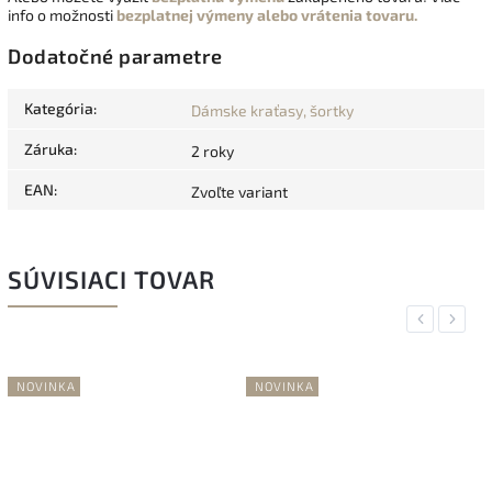
info o možnosti
bezplatnej výmeny alebo vrátenia tovaru.
Dodatočné parametre
Kategória
:
Dámske kraťasy, šortky
Záruka
:
2 roky
EAN
:
Zvoľte variant
SÚVISIACI TOVAR
Previous
Next
NOVINKA
NOVINKA