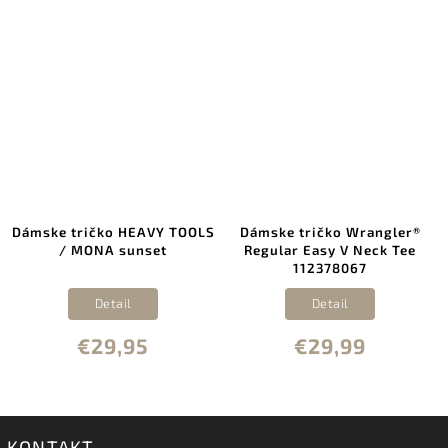
Dámske tričko HEAVY TOOLS
Dámske tričko Wrangler®
/ MONA sunset
Regular Easy V Neck Tee
112378067
Detail
Detail
€29,95
€29,99
KONTAKT