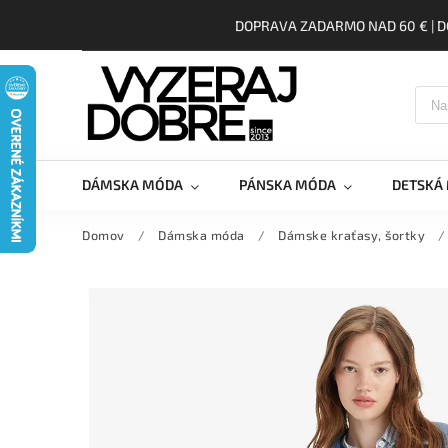
DOPRAVA ZADARMO NAD 60 € | D
DÁMSKA MÓDA
PÁNSKA MÓDA
DETSKÁ
Domov
/
Dámska móda
/
Dámske kraťasy, šortky
/