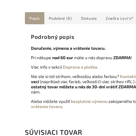
Popis
Podobné (8)
Diskusia
Značka
Levi's®
Podrobný popis
Doručenie, výmena a vrátenie tovaru.
Pri nákupe
nad 60 eur
máte u nás dopravu
ZDARMA
!
Viac info v sekcii
Doprava a platba
.
Nie ste si istí strihom, veľkosťou alebo farbou?
Kontakt
vecí
(napríklad viac farieb, veľkostí či viac strihov riflí..)
ostatný tovar môžete u nás do 30-dní vrátiť
ZDARMA
nám.
Alebo môžete využiť
bezplatnú výmenu
zakúpeného to
vrátenia tovaru.
SÚVISIACI TOVAR