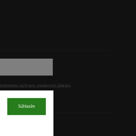
mienkami ochrany osobných údajov
Súhlasím