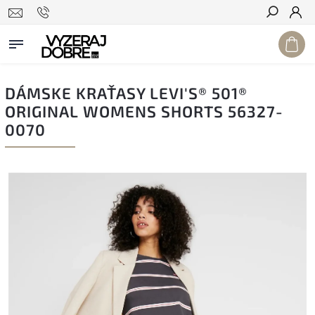
Hľadať
DÁMSKE KRAŤASY LEVI'S® 501®
ORIGINAL WOMENS SHORTS 56327-
0070