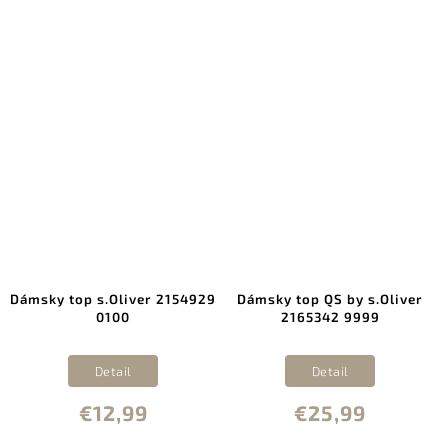
Dámsky top s.Oliver 2154929
Dámsky top QS by s.Oliver
0100
2165342 9999
Detail
Detail
€12,99
€25,99