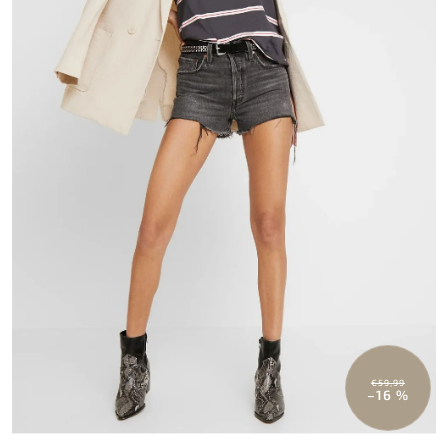
€59,99
–16 %