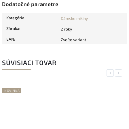
Dodatočné parametre
Kategória
:
Dámske mikiny
Záruka
:
2 roky
EAN
:
Zvoľte variant
SÚVISIACI TOVAR
Previous
Next
NOVINKA