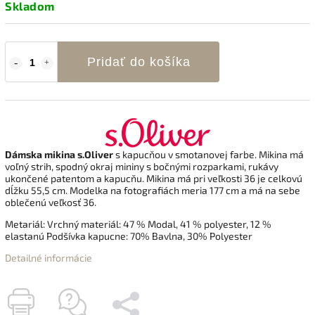
Skladom
Pridať do košíka
Dámska mikina s.Oliver
s kapucňou v smotanovej farbe. Mikina má
voľný strih, spodný okraj mininy s bočnými rozparkami, rukávy
ukončené patentom a kapucňu. Mikina má pri veľkosti 36 je celkovú
dĺžku 55,5 cm. Modelka na fotografiách meria 177 cm a má na sebe
oblečenú veľkosť 36.
Metariál:
Vrchný materiál: 47 % Modal, 41 % polyester, 12 %
elastanú Podšívka kapucne: 70% Bavlna, 30% Polyester
Detailné informácie