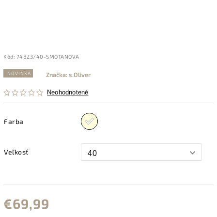
Kód:
74823/40-SMOTANOVA
NOVINKA
Značka:
s.Oliver
Neohodnotené
Farba
Veľkosť
€69,99