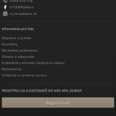
0948 618 018
VYZERAJdobre
vyzerajdobre.sk
Informácie pre Vás
Doprava a platba
Kontakty
Obchodné podmienky
Otázky a odpovede
Podmienky ochrany osobných údajov
Reklamácie
Vrátenie a výmena tovaru
REGISTRUJ SA A DOSTANEŠ OD NÁS
10% ZĽAVU!
Registrovať