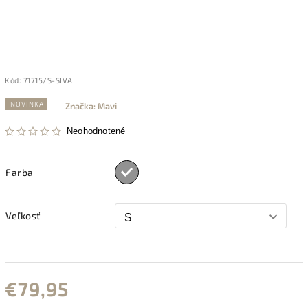
Kód:
71715/S-SIVA
NOVINKA
Značka:
Mavi
Neohodnotené
Farba
Veľkosť
€79,95