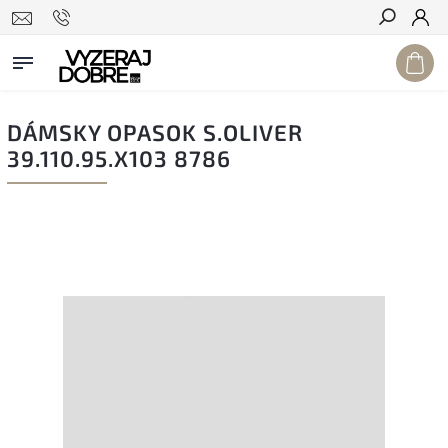
Hľadať
DÁMSKY OPASOK S.OLIVER
39.110.95.X103 8786