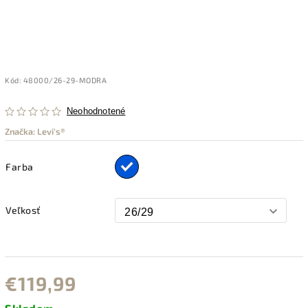
Kód:
48000/26-29-MODRA
Neohodnotené
Značka:
Levi's®
Farba
Veľkosť
€119,99