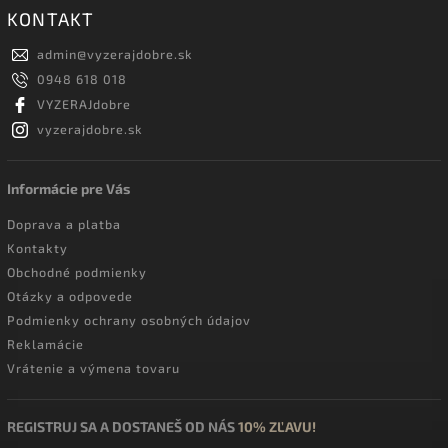
KONTAKT
admin
@
vyzerajdobre.sk
0948 618 018
VYZERAJdobre
vyzerajdobre.sk
Informácie pre Vás
Doprava a platba
Kontakty
Obchodné podmienky
Otázky a odpovede
Podmienky ochrany osobných údajov
Reklamácie
Vrátenie a výmena tovaru
REGISTRUJ SA A DOSTANEŠ OD NÁS
10% ZĽAVU!