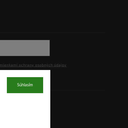
mienkami ochrany osobných údajov
Súhlasím