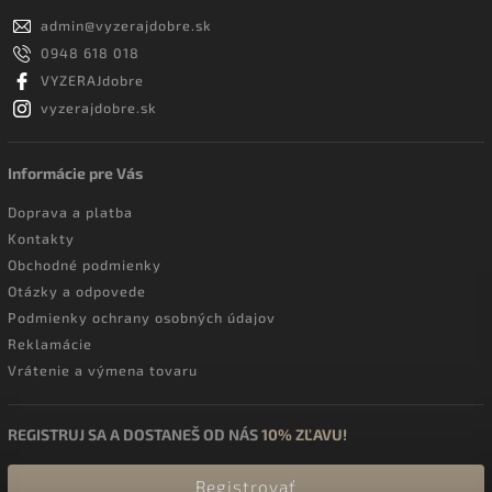
admin
@
vyzerajdobre.sk
0948 618 018
VYZERAJdobre
vyzerajdobre.sk
Informácie pre Vás
Doprava a platba
Kontakty
Obchodné podmienky
Otázky a odpovede
Podmienky ochrany osobných údajov
Reklamácie
Vrátenie a výmena tovaru
REGISTRUJ SA A DOSTANEŠ OD NÁS
10% ZĽAVU!
Registrovať