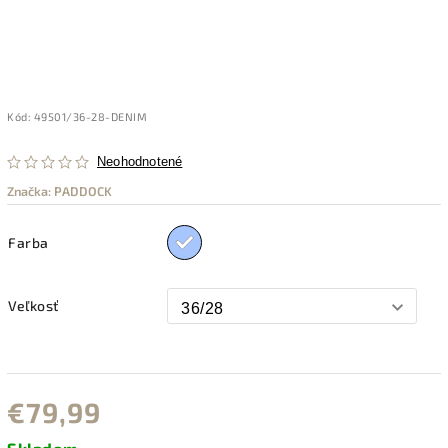
Kód:
49501/36-28-DENIM
Neohodnotené
Značka:
PADDOCK
Farba
Veľkosť
€79,99