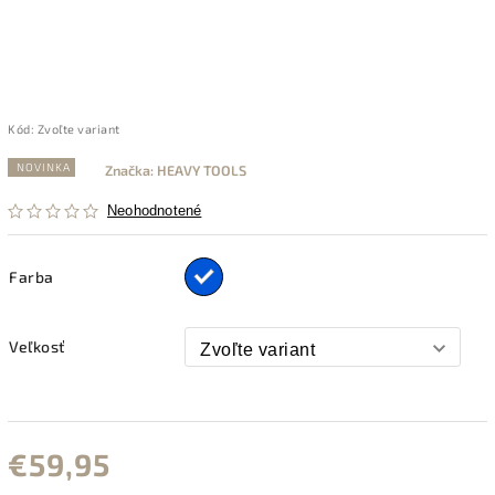
Kód:
Zvoľte variant
NOVINKA
Značka:
HEAVY TOOLS
Neohodnotené
Farba
Veľkosť
€59,95