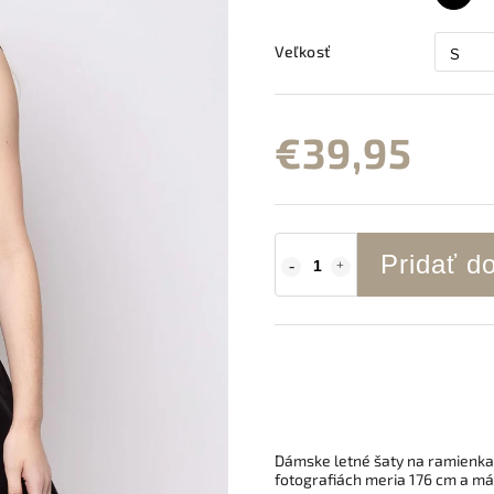
Veľkosť
€39,95
Pridať d
Dámske letné šaty na ramienka,
fotografiách meria 176 cm a má