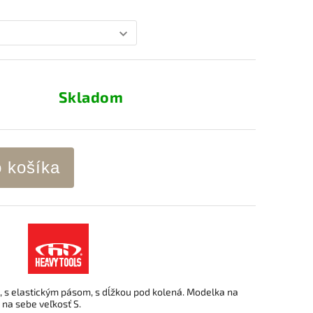
Skladom
o košíka
 s elastickým pásom, s dĺžkou pod kolená. Modelka na
 na sebe veľkosť S.