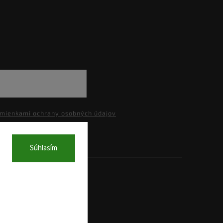
mienkami ochrany osobných údajov
Súhlasím