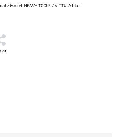
odal / Model: HEAVY TOOLS / VITTULA black
eľať