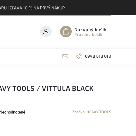
RU | ZĽAVA 10 % NA PRVÝ NÁKUP
Nákupný košík
Prázdny košík
0948 618 018
VY TOOLS / VITTULA BLACK
Značka:
HEAVY TOOLS
Neohodnotené