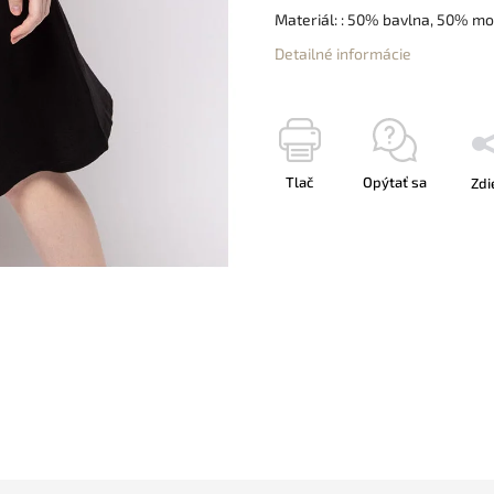
Materiál: : 50% bavlna, 50% m
Detailné informácie
Tlač
Opýtať sa
Zdi