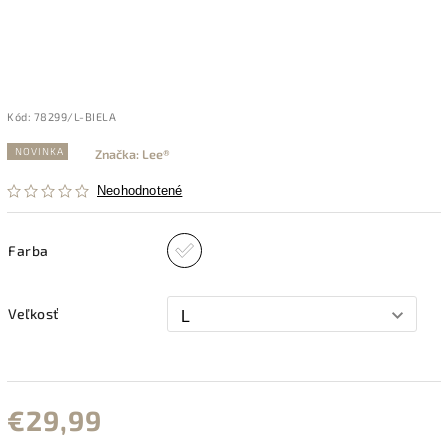
Kód:
78299/L-BIELA
NOVINKA
Značka:
Lee®
Neohodnotené
Farba
Veľkosť
€29,99