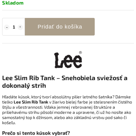
Skladom
Pridať do košíka
Lee Slim Rib Tank – Snehobiela sviežosť a
dokonalý strih
Hľadáte kúsok, ktorý tvorí absolútny pilier letného šatníka? Dámske
tielko
Lee Slim Rib Tank
v žiarivo bielej farbe je stelesnením čistého
štýlu a všestrannosti. Vďaka jemnej rebrovanej štruktúre a
priliehavému strihu pôsobí moderne a upravene, či už ho nosíte ako
samostatný top k džínsom, alebo ako základnú vrstvu pod sako či
košeľu.
Prečo si tento kúsok vybrať?