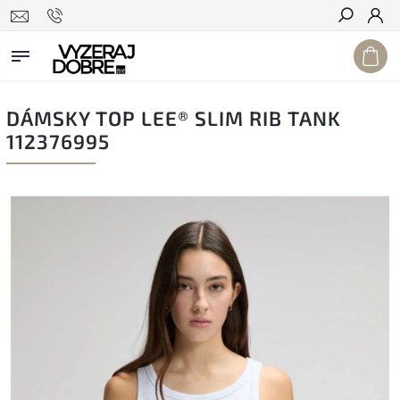
Hľadať
DÁMSKY TOP LEE® SLIM RIB TANK
112376995