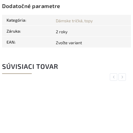
Dodatočné parametre
Kategória
:
Dámske tričká, topy
Záruka
:
2 roky
EAN
:
Zvoľte variant
SÚVISIACI TOVAR
Previous
Next