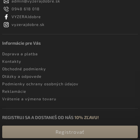
admin
@
vyzerajdobre.sk
0948 618 018
VYZERAJdobre
vyzerajdobre.sk
Informácie pre Vás
Doprava a platba
Kontakty
Obchodné podmienky
Otázky a odpovede
Podmienky ochrany osobných údajov
Reklamácie
Vrátenie a výmena tovaru
REGISTRUJ SA A DOSTANEŠ OD NÁS
10% ZĽAVU!
Registrovať