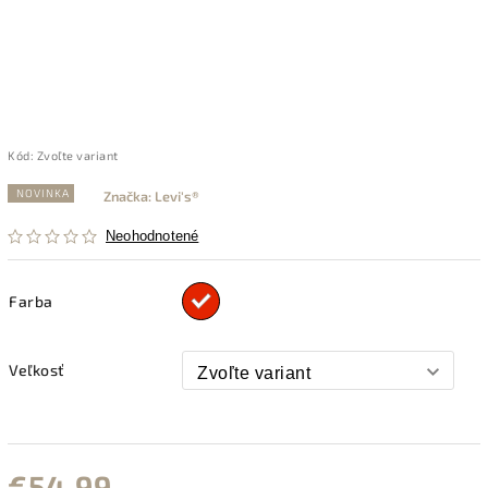
Kód:
Zvoľte variant
NOVINKA
Značka:
Levi's®
Neohodnotené
Farba
Veľkosť
€54,99