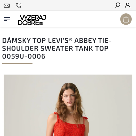
Hľadať
DÁMSKY TOP LEVI'S® ABBEY TIE-
SHOULDER SWEATER TANK TOP
0059U-0006