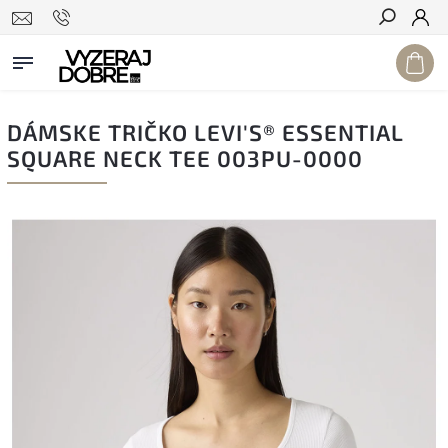
Hľadať
DÁMSKE TRIČKO LEVI'S® ESSENTIAL
SQUARE NECK TEE 003PU-0000