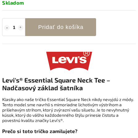
Skladom
Pridať do košíka
Levi's® Essential Square Neck Tee –
Nadčasový základ šatníka
Klasiky ako naše tričko Essential Square Neck nikdy nevyjdú z módy.
Tento model sme navrhli s mimoriadne lichotivým výstrihom a
priliehavým strihom, ktorý zvýrazní vašu siluetu. Je to nevyhnutný
kúsok, ktorý do vášho každodenného štýlu prinesie čistotu a
povestnú kvalitu značky Levi's®.
Prečo si toto tričko zamilujete?