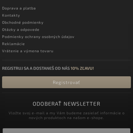
Doprava a platba
Kontakty
Obchodné podmienky
Otázky a odpovede
Podmienky ochrany osobných údajov
Reklamácie
Vrátenie a výmena tovaru
REGISTRUJ SA A DOSTANEŠ OD NÁS
10% ZĽAVU!
Registrovať
ODOBERAŤ NEWSLETTER
Vložte svoj e-mail a my Vám budeme zasielať informácie o
nových produktoch na našom e-shope.