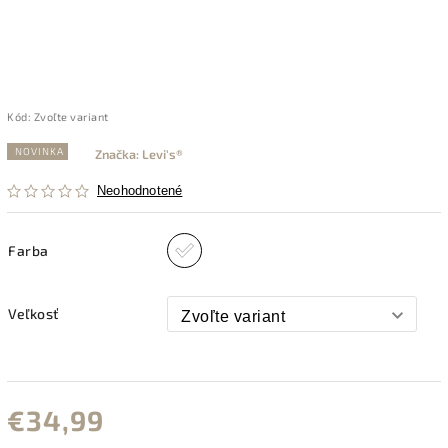
Kód:
Zvoľte variant
NOVINKA
Značka:
Levi's®
Neohodnotené
Farba
Veľkosť
€34,99