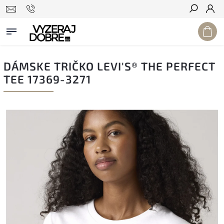
Hľadať
DÁMSKE TRIČKO LEVI'S® THE PERFECT
TEE 17369-3271