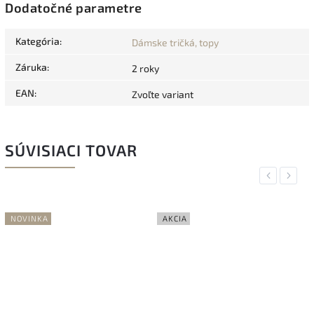
Dodatočné parametre
Kategória
:
Dámske tričká, topy
Záruka
:
2 roky
EAN
:
Zvoľte variant
SÚVISIACI TOVAR
Previous
Next
NOVINKA
AKCIA