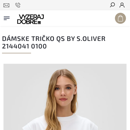
Hľadať
DÁMSKE TRIČKO QS BY S.OLIVER
2144041 0100