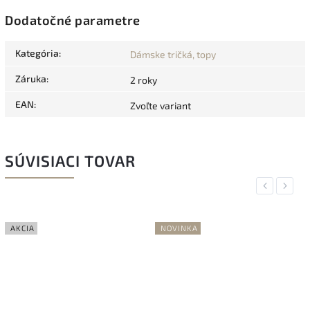
Dodatočné parametre
Kategória
:
Dámske tričká, topy
Záruka
:
2 roky
EAN
:
Zvoľte variant
SÚVISIACI TOVAR
Previous
Next
AKCIA
NOVINKA