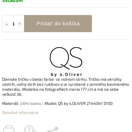
Skladom
Pridať do košíka
Dámske tričko
v bielej farbe vo voľnom strihu
. Tričko má
okrúhly
výstrih, voľný strih bez rukávov a je vyrobené z jemného bavlneného
materiálu
. Modelka na fotografiách meria 177 cm a má na sebe
veľkosť 36.
Materiál:
Model: QS by s.OLIVER 2144041 0100
100% bavlna /
Detailné informácie