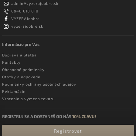
admin
@
vyzerajdobre.sk
0948 618 018
VYZERAJdobre
vyzerajdobre.sk
Informácie pre Vás
Doprava a platba
Kontakty
Obchodné podmienky
Otázky a odpovede
Podmienky ochrany osobných údajov
Reklamácie
Vrátenie a výmena tovaru
REGISTRUJ SA A DOSTANEŠ OD NÁS
10% ZĽAVU!
Registrovať