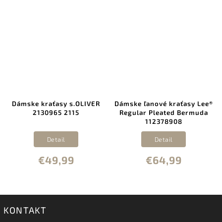
Dámske kraťasy s.OLIVER
Dámske ľanové kraťasy Lee®
2130965 2115
Regular Pleated Bermuda
112378908
Detail
Detail
€49,99
€64,99
KONTAKT