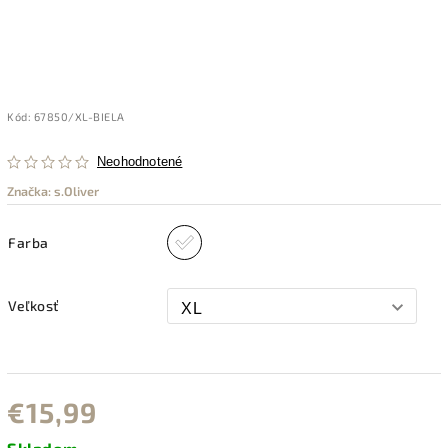
Kód:
67850/XL-BIELA
Neohodnotené
Značka:
s.Oliver
Farba
Veľkosť
€15,99