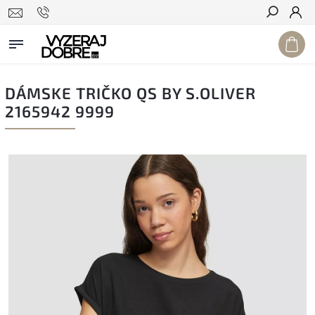
Hľadať
DÁMSKE TRIČKO QS BY S.OLIVER
2165942 9999