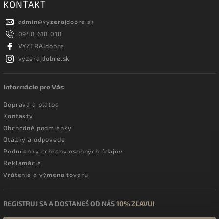
KONTAKT
admin
@
vyzerajdobre.sk
0948 618 018
VYZERAJdobre
vyzerajdobre.sk
Informácie pre Vás
Doprava a platba
Kontakty
Obchodné podmienky
Otázky a odpovede
Podmienky ochrany osobných údajov
Reklamácie
Vrátenie a výmena tovaru
REGISTRUJ SA A DOSTANEŠ OD NÁS
10% ZĽAVU!