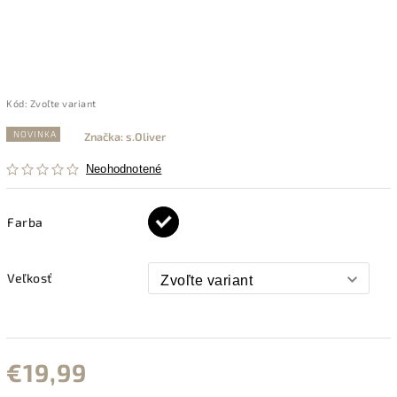
Kód:
Zvoľte variant
NOVINKA
Značka:
s.Oliver
Neohodnotené
Farba
Veľkosť
€19,99