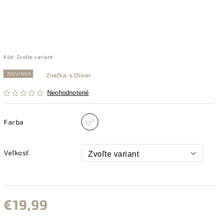
Kód:
Zvoľte variant
NOVINKA
Značka:
s.Oliver
Neohodnotené
Farba
Veľkosť
€19,99