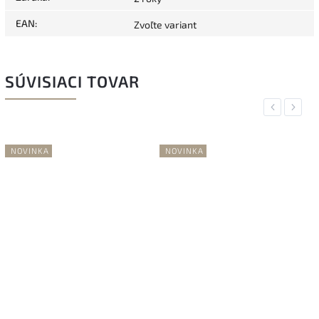
EAN
:
Zvoľte variant
SÚVISIACI TOVAR
Previous
Next
NOVINKA
NOVINKA