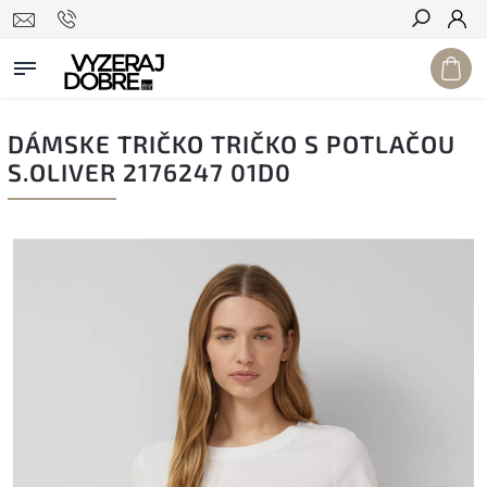
Hľadať
DÁMSKE TRIČKO TRIČKO S POTLAČOU
S.OLIVER 2176247 01D0