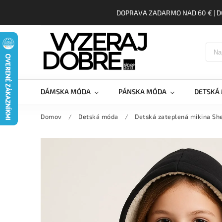
DOPRAVA ZADARMO NAD 60 € | D
DÁMSKA MÓDA
PÁNSKA MÓDA
DETSKÁ
Domov
/
Detská móda
/
Detská zateplená mikina S