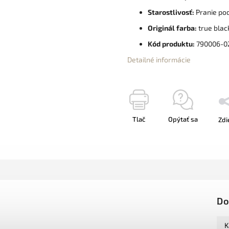
Starostlivosť:
Pranie pod
Originál farba:
true blac
Kód produktu:
790006-0
Detailné informácie
Tlač
Opýtať sa
Zdi
Do
K