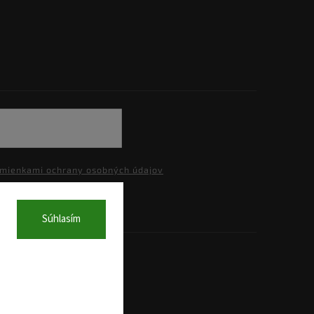
mienkami ochrany osobných údajov
Súhlasím