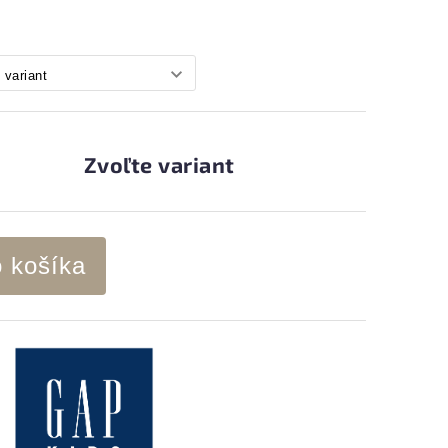
Zvoľte variant
o košíka