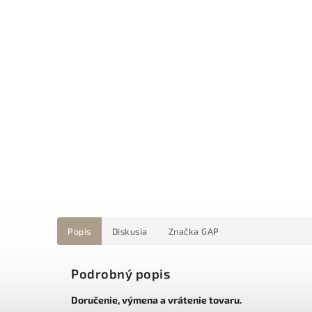
Popis
Diskusia
Značka
GAP
Podrobný popis
Doručenie, výmena a vrátenie tovaru.