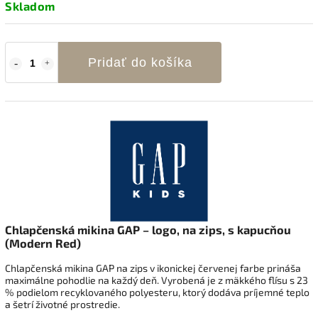
Skladom
Pridať do košíka
Chlapčenská mikina GAP – logo, na zips, s kapucňou
(Modern Red)
Chlapčenská mikina GAP na zips v ikonickej červenej farbe prináša
maximálne pohodlie na každý deň. Vyrobená je z mäkkého flísu s 23
% podielom recyklovaného polyesteru, ktorý dodáva príjemné teplo
a šetrí životné prostredie.