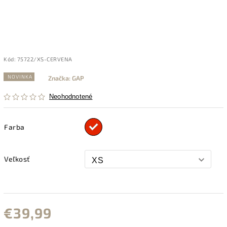
Kód:
75722/XS-CERVENA
NOVINKA
Značka:
GAP
Neohodnotené
Farba
Veľkosť
€39,99