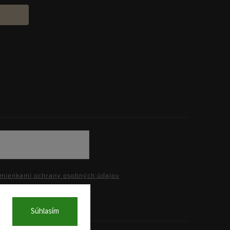
mienkami ochrany osobných údajov
Súhlasím