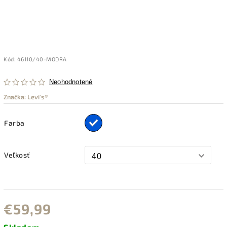
Kód:
46110/40-MODRA
Neohodnotené
Značka:
Levi's®
Farba
Veľkosť
€59,99