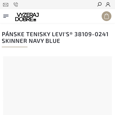
Hľadať
PÁNSKE TENISKY LEVI'S® 38109-0241
SKINNER NAVY BLUE