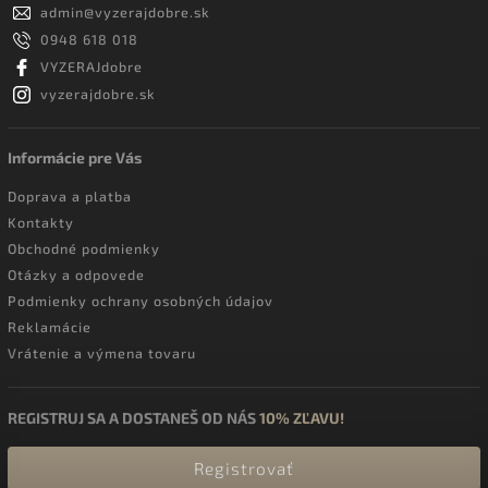
admin
@
vyzerajdobre.sk
0948 618 018
VYZERAJdobre
vyzerajdobre.sk
Informácie pre Vás
Doprava a platba
Kontakty
Obchodné podmienky
Otázky a odpovede
Podmienky ochrany osobných údajov
Reklamácie
Vrátenie a výmena tovaru
REGISTRUJ SA A DOSTANEŠ OD NÁS
10% ZĽAVU!
Registrovať