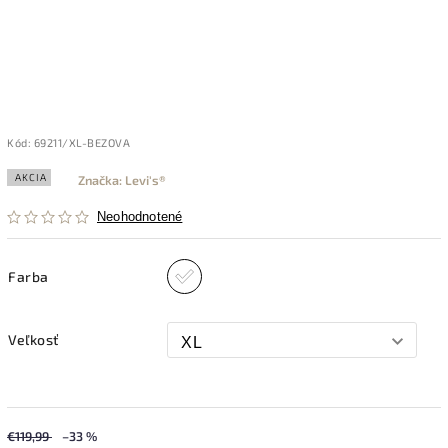
Kód:
69211/XL-BEZOVA
AKCIA
Značka:
Levi's®
Neohodnotené
Farba
Veľkosť
€119,99
–33 %