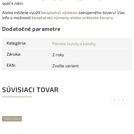
späť k nám.
Alebo môžete využiť
bezplatnú výmenu
zakúpeného tovaru! Viac
info o možnosti
bezplatnej výmeny alebo vrátenia tovaru.
Dodatočné parametre
Kategória
:
Pánske bundy a kabáty
Záruka
:
2 roky
EAN
:
Zvoľte variant
SÚVISIACI TOVAR
Previous
Next
NOVINKA