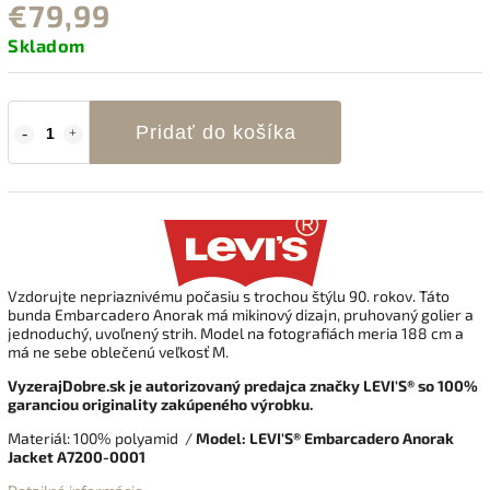
€79,99
Skladom
Pridať do košíka
Vzdorujte nepriaznivému počasiu s trochou štýlu 90. rokov. Táto
bunda Embarcadero Anorak má mikinový dizajn, pruhovaný golier a
jednoduchý, uvoľnený strih. Model na fotografiách meria 188 cm a
má ne sebe oblečenú veľkosť M.
VyzerajDobre.sk je autorizovaný predajca značky LEVI'S® so 100%
garanciou originality zakúpeného výrobku.
Materiál: 100
% polyamid
/
Model: LEVI'S® Embarcadero Anorak
Jacket A7200-0001