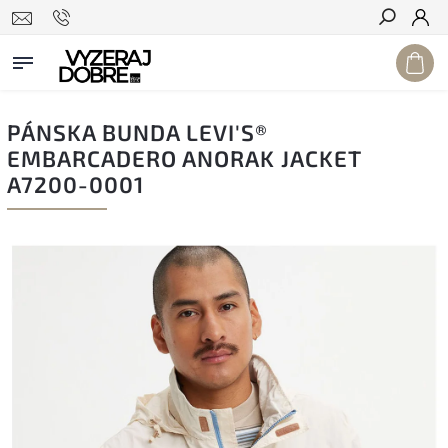
Hľadať
PÁNSKA BUNDA LEVI'S®
EMBARCADERO ANORAK JACKET
A7200-0001