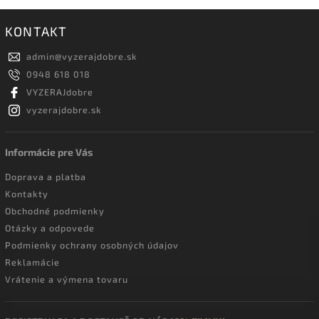
KONTAKT
admin
@
vyzerajdobre.sk
0948 618 018
VYZERAJdobre
vyzerajdobre.sk
Informácie pre Vás
Doprava a platba
Kontakty
Obchodné podmienky
Otázky a odpovede
Podmienky ochrany osobných údajov
Reklamácie
Vrátenie a výmena tovaru