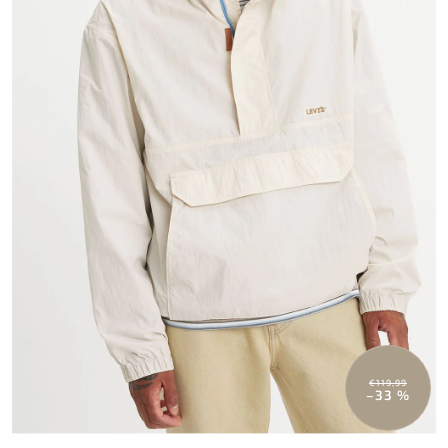
€119,99
–33 %