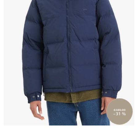
€189,99
–31 %