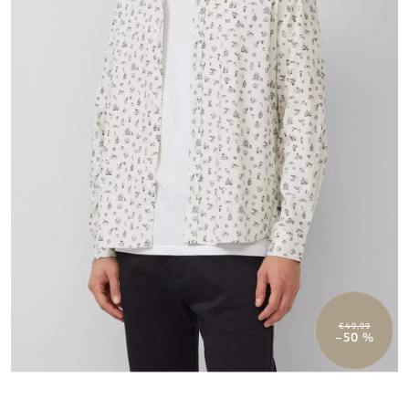
€49,99
–50 %