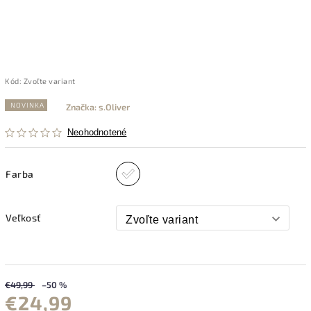
Kód:
Zvoľte variant
NOVINKA
Značka:
s.Oliver
Neohodnotené
Farba
Veľkosť
€49,99
–50 %
€24,99