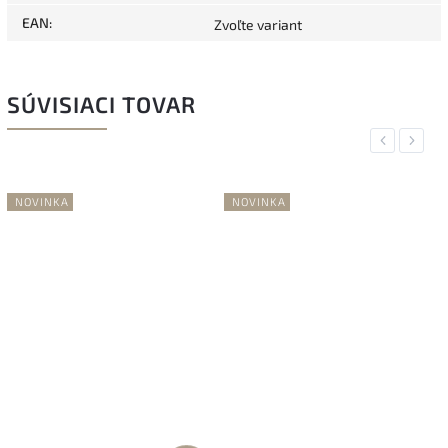
EAN
:
Zvoľte variant
SÚVISIACI TOVAR
Previous
Next
NOVINKA
NOVINKA