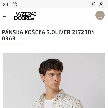
Hľadať
PÁNSKA KOŠEĽA S.OLIVER 2172384
03A3