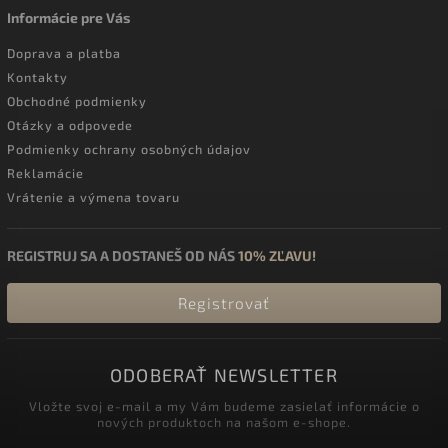
Informácie pre Vás
Doprava a platba
Kontakty
Obchodné podmienky
Otázky a odpovede
Podmienky ochrany osobných údajov
Reklamácie
Vrátenie a výmena tovaru
REGISTRUJ SA A DOSTANEŠ OD NÁS
10% ZĽAVU!
Registrovať
ODOBERAŤ NEWSLETTER
Vložte svoj e-mail a my Vám budeme zasielať informácie o
nových produktoch na našom e-shope.