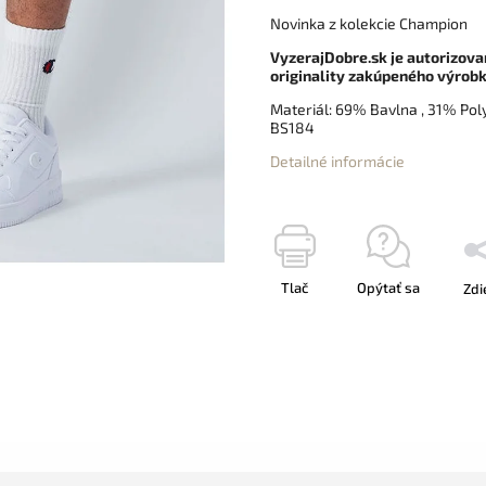
Novinka z kolekcie Champion
VyzerajDobre.sk je autorizov
originality zakúpeného výrobk
Materiál: 69% Bavlna , 31% Po
BS184
Detailné informácie
Tlač
Opýtať sa
Zdi