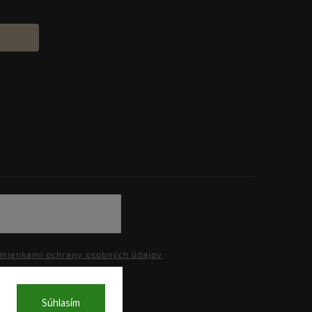
mienkami ochrany osobných údajov
Súhlasím