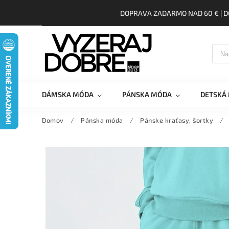
DOPRAVA ZADARMO NAD 60 € | D
DÁMSKA MÓDA
PÁNSKA MÓDA
DETSKÁ
Domov
/
Pánska móda
/
Pánske kraťasy, šortky
/