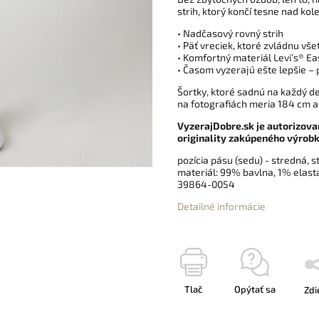
strih, ktorý končí tesne nad ko
• Nadčasový rovný strih
• Päť vreciek, ktoré zvládnu vš
• Komfortný materiál Levi’s® E
• Časom vyzerajú ešte lepšie – 
Šortky, ktoré sadnú na každý de
na fotografiách meria 184 cm a
VyzerajDobre.sk je autorizova
originality zakúpeného výrobk
pozícia pásu (sedu) - stredná, st
materiál:
99% bavlna, 1% elast
39864-0054
Detailné informácie
Tlač
Opýtať sa
Zdi