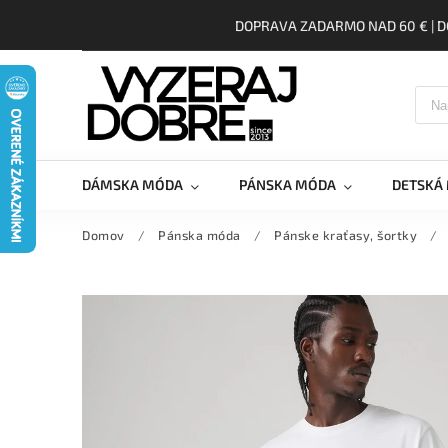
DOPRAVA ZADARMO NAD 60 € | D
DÁMSKA MÓDA
PÁNSKA MÓDA
DETSKÁ
Domov
/
Pánska móda
/
Pánske kraťasy, šortky
/