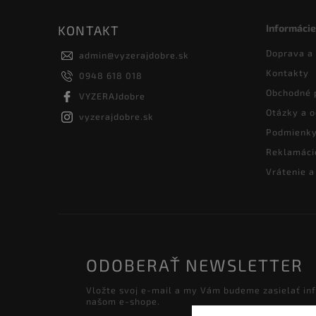
Informácie
KONTAKT
Doprava a
admin
@
vyzerajdobre.sk
Kontakty
0948 618 018
Obchodné 
VYZERAJdobre
Otázky a 
vyzerajdobre.sk
Podmienky
Reklamáci
Vrátenie 
ODOBERAŤ NEWSLETTER
Vložte svoj e-mail a my Vám budeme zasielať in
našom e-shope.