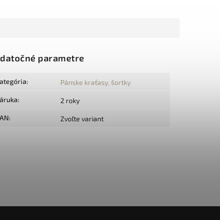
datočné parametre
ategória
:
Pánske kraťasy, šortky
áruka
:
2 roky
AN
:
Zvoľte variant