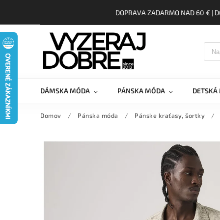
DOPRAVA ZADARMO NAD 60 € | D
DÁMSKA MÓDA
PÁNSKA MÓDA
DETSKÁ
Domov
/
Pánska móda
/
Pánske kraťasy, šortky
/