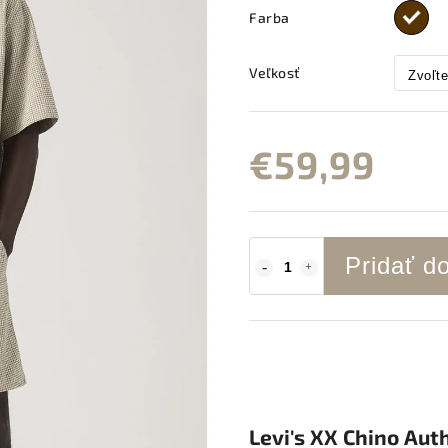
Farba
Veľkosť
€59,99
Pridať d
Levi's XX Chino Aut