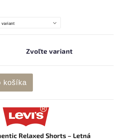
Zvoľte variant
o košíka
hentic Relaxed Shorts – Letná