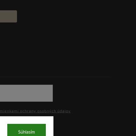
mienkami ochrany osobných údajov
Súhlasím