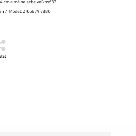
4 cm a má na sebe veľkosť 32.
tan / Model: 2166874 7880
eľať