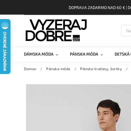
DOPRAVA ZADARMO NAD 60 € | D
DÁMSKA MÓDA
PÁNSKA MÓDA
DETSKÁ
Domov
/
Pánska móda
/
Pánske kraťasy, šortky
/