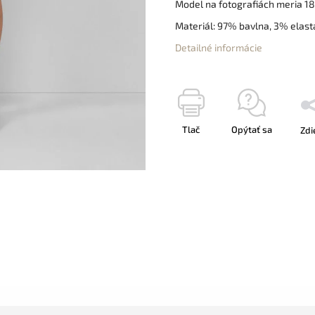
Model na fotografiách meria 18
Materiál: 97% bavlna, 3% elas
Detailné informácie
Tlač
Opýtať sa
Zdi