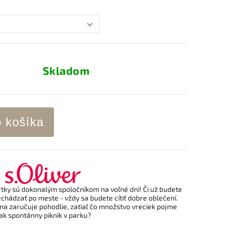
Skladom
o košíka
ortky sú dokonalým spoločníkom na voľné dni! Či už budete
rechádzať po meste - vždy sa budete cítiť dobre oblečení.
na zaručuje pohodlie, zatiaľ čo množstvo vreciek pojme
ak spontánny piknik v parku?