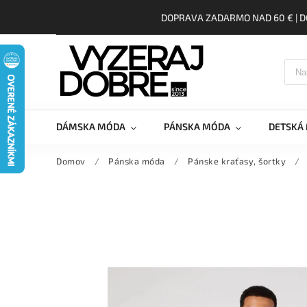
DOPRAVA ZADARMO NAD 60 € | D
DÁMSKA MÓDA
PÁNSKA MÓDA
DETSKÁ
Domov
/
Pánska móda
/
Pánske kraťasy, šortky
/