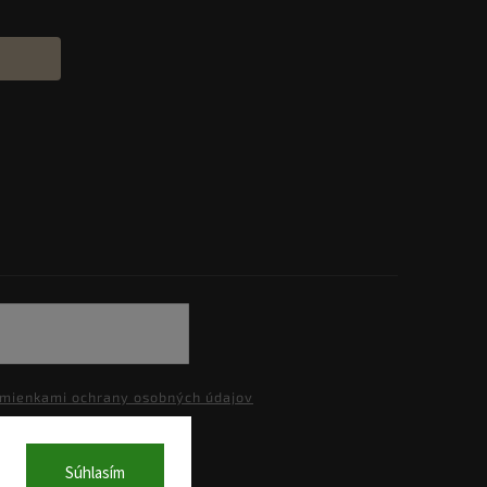
mienkami ochrany osobných údajov
Súhlasím