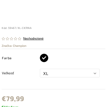
Kód:
59467/XL-CIERNA
Neohodnotené
Značka:
Champion
Farba
Veľkosť
€79,99