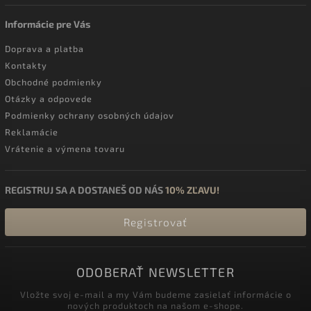
Informácie pre Vás
Doprava a platba
Kontakty
Obchodné podmienky
Otázky a odpovede
Podmienky ochrany osobných údajov
Reklamácie
Vrátenie a výmena tovaru
REGISTRUJ SA A DOSTANEŠ OD NÁS
10% ZĽAVU!
Registrovať
ODOBERAŤ NEWSLETTER
Vložte svoj e-mail a my Vám budeme zasielať informácie o
nových produktoch na našom e-shope.