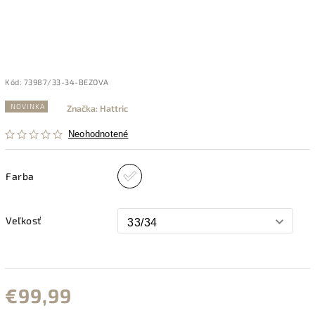
Kód:
73987/33-34-BEZOVA
NOVINKA
Značka:
Hattric
Neohodnotené
Farba
Veľkosť
€99,99