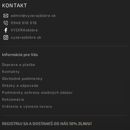
KONTAKT
admin
@
vyzerajdobre.sk
0948 618 018
VYZERAJdobre
vyzerajdobre.sk
Informácie pre Vás
Doprava a platba
Kontakty
Obchodné podmienky
Otázky a odpovede
Podmienky ochrany osobných údajov
Reklamácie
Vrátenie a výmena tovaru
REGISTRUJ SA A DOSTANEŠ OD NÁS
10% ZĽAVU!