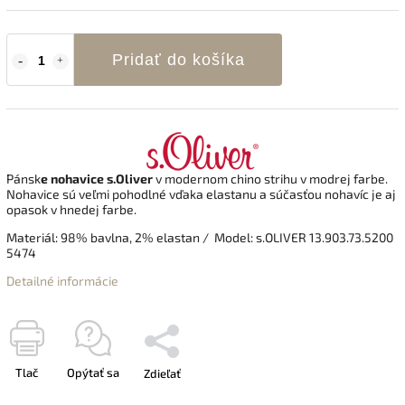
Pridať do košíka
Pánsk
e nohavice s.Oliver
v modernom chino strihu v modrej farbe.
Nohavice sú veľmi pohodlné vďaka elastanu a súčasťou nohavíc je aj
opasok v hnedej farbe.
Materiál: 98% bavlna, 2% elastan / Model: s.OLIVER 13.903.73.5200
5474
Detailné informácie
Tlač
Opýtať sa
Zdieľať