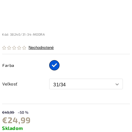
Kód:
38240/31-34-MODRA
Neohodnotené
Farba
Veľkosť
€49,99
–50 %
€24,99
Skladom