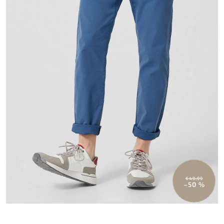
€49,99
–50 %